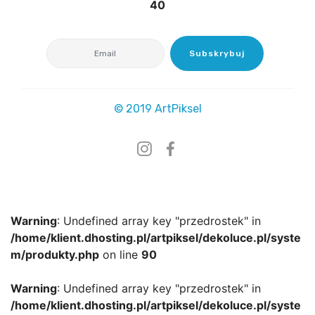
40
Warning
: Undefined array key "przedrostek" in
/home/klient.dhosting.pl/artpiksel/dekoluce.pl/syste
m/produkty.php
on line
90
Subskrybuj
Warning
: Undefined array key "przedrostek" in
/home/klient.dhosting.pl/artpiksel/dekoluce.pl/syste
© 2019 ArtPiksel
m/produkty.php
on line
90
Warning
: Undefined array key "przedrostek" in
/home/klient.dhosting.pl/artpiksel/dekoluce.pl/syste
m/produkty.php
on line
90
Warning
: Undefined array key "przedrostek" in
/home/klient.dhosting.pl/artpiksel/dekoluce.pl/syste
m/produkty.php
on line
90
Warning
: Undefined array key "przedrostek" in
/home/klient.dhosting.pl/artpiksel/dekoluce.pl/syste