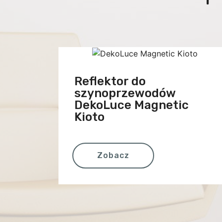
Reflektor do
szynoprzewodów
DekoLuce Magnetic
Kioto
Zobacz