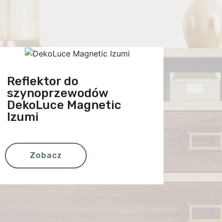
Reflektor do
szynoprzewodów
DekoLuce Magnetic
Izumi
Zobacz