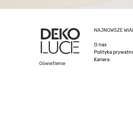
NAJNOWSZE WIA
O nas
Polityka prywatn
Kariera
Oświetlenie