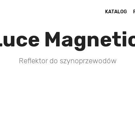
KATALOG
uce Magneti
Reflektor do szynoprzewodów