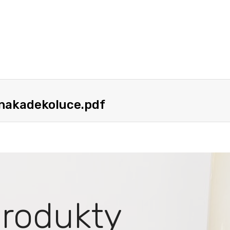
nakadekoluce.pdf
rodukty