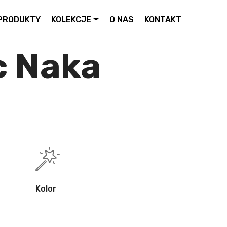
PRODUKTY
KOLEKCJE
O NAS
KONTAKT
c Naka
Kolor