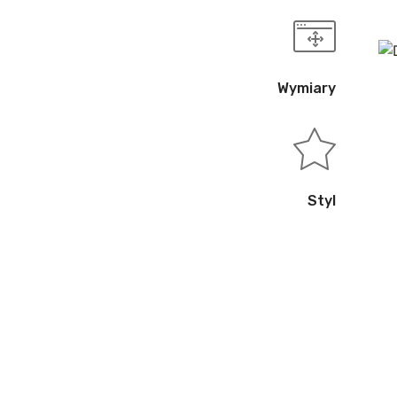
Wymiary
Styl