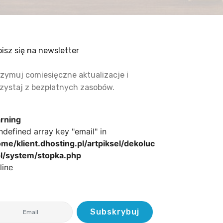
isz się na newsletter
zymuj comiesięczne aktualizacje i
zystaj z bezpłatnych zasobów.
rning
ndefined array key "email" in
me/klient.dhosting.pl/artpiksel/dekoluc
pl/system/stopka.php
line
Subskrybuj