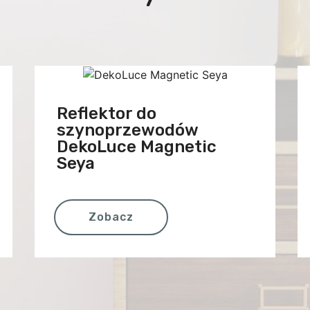
Reflektor do
szynoprzewodów
DekoLuce Magnetic
Seya
Zobacz