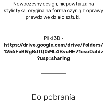
Nowoczesny design, niepowtarzalna
stylistyka, oryginalna forma czynią z oprawy
prawdziwe dzieło sztuki.
Pliki 3D -
https://drive.google.com/drive/folders/
1256FoBWgBdfQ0iML4BvuHE71csuOaIdz
?usp=sharing
Do pobrania