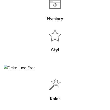
Wymiary
Styl
Kolor