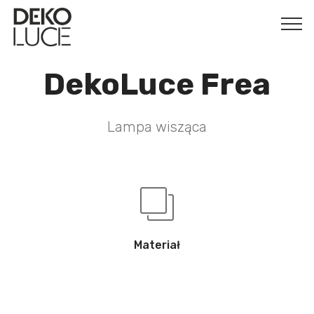
DekoLuce Frea
Lampa wisząca
Materiał