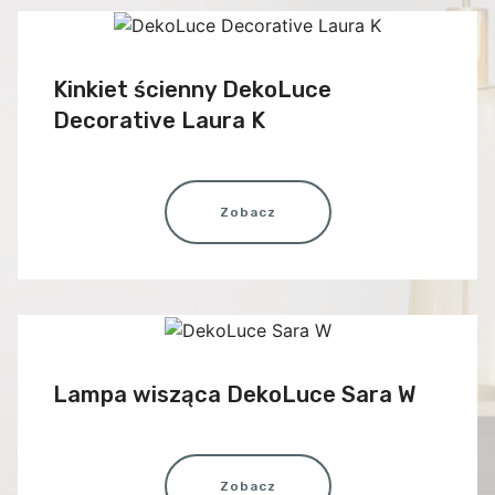
Kinkiet ścienny DekoLuce
Decorative Laura K
Zobacz
Lampa wisząca DekoLuce Sara W
Zobacz