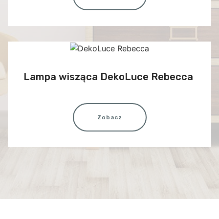
Lampa wisząca DekoLuce Rebecca
Zobacz