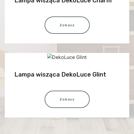
Lampa wisząca DekoLuce Charm
Zobacz
Lampa wisząca DekoLuce Glint
Zobacz