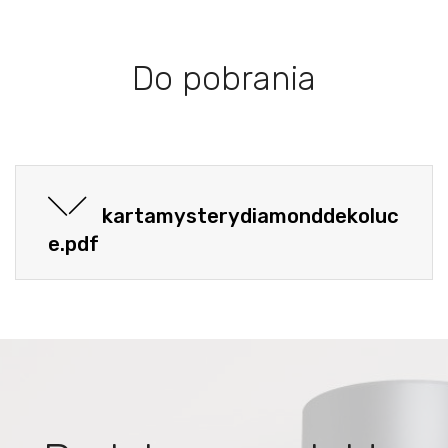
Do pobrania
kartamysterydiamonddekoluc
e.pdf