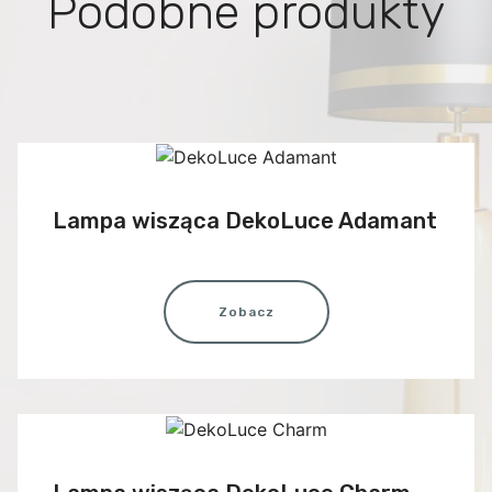
Podobne produkty
Lampa wisząca DekoLuce Adamant
Zobacz