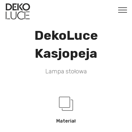
DekoLuce
Kasjopeja
Lampa stołowa
Materiał