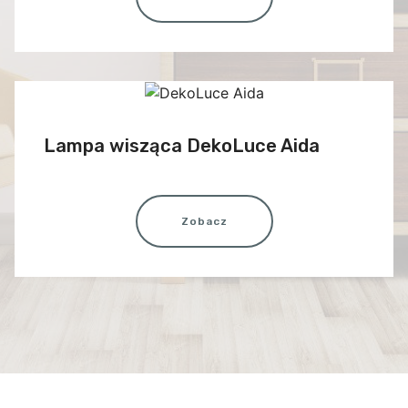
Lampa wisząca DekoLuce Aida
Zobacz