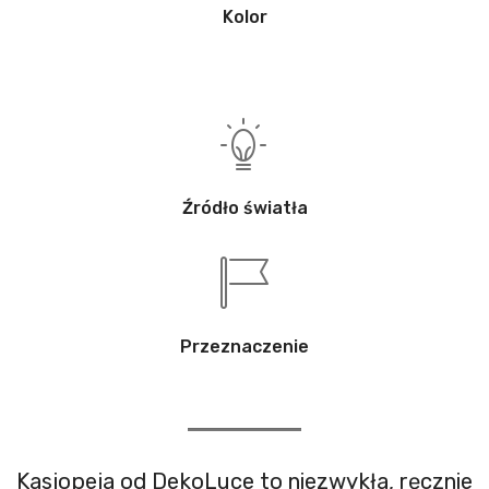
Kolor
Źródło światła
Przeznaczenie
Kasjopeja od DekoLuce to niezwykła, ręcznie