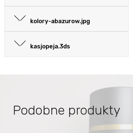
kolory-abazurow.jpg
kasjopeja.3ds
Podobne produkty