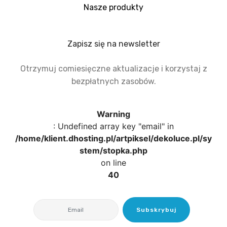
Nasze produkty
Zapisz się na newsletter
Otrzymuj comiesięczne aktualizacje i korzystaj z
bezpłatnych zasobów.
Warning
: Undefined array key "email" in
/home/klient.dhosting.pl/artpiksel/dekoluce.pl/sy
stem/stopka.php
on line
40
Subskrybuj