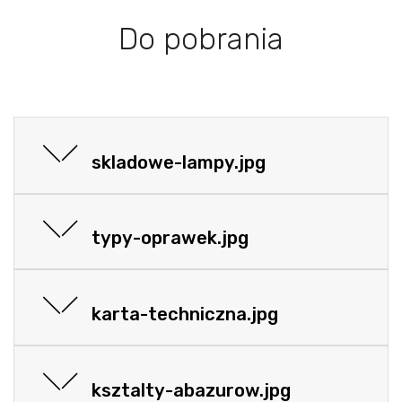
Do pobrania
skladowe-lampy.jpg
typy-oprawek.jpg
karta-techniczna.jpg
ksztalty-abazurow.jpg