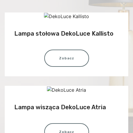
Lampa stołowa DekoLuce Kallisto
Zobacz
Lampa wisząca DekoLuce Atria
Zobacz