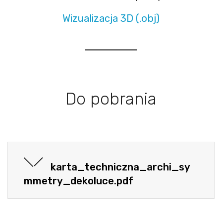
Wizualizacja 3D (.obj)
Do pobrania
karta_techniczna_archi_sy
mmetry_dekoluce.pdf