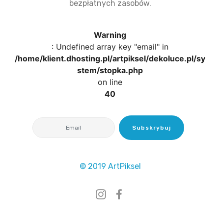
bezpłatnych zasobów.
Warning
: Undefined array key "email" in
/home/klient.dhosting.pl/artpiksel/dekoluce.pl/sy
stem/stopka.php
on line
40
Subskrybuj
© 2019 ArtPiksel