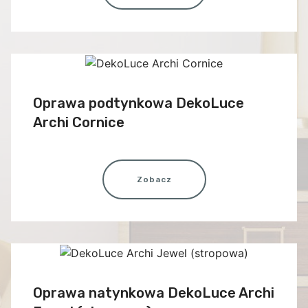
Oprawa podtynkowa DekoLuce
Archi Cornice
Zobacz
Oprawa natynkowa DekoLuce Archi