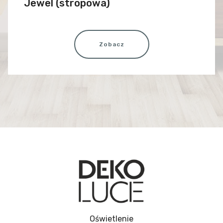
Jewel (stropowa)
Zobacz
Oświetlenie