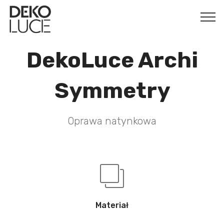
DekoLuce Archi
Symmetry
Oprawa natynkowa
Materiał