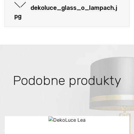
dekoluce_glass_o_lampach.j
pg
Podobne produkty