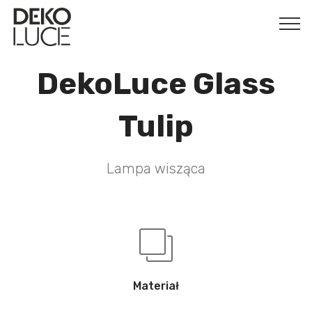
DekoLuce Glass
Tulip
Lampa wisząca
Materiał