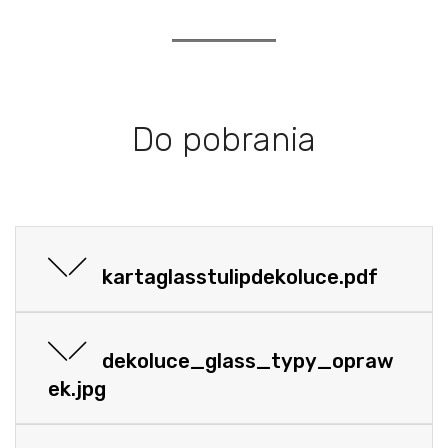
Do pobrania
kartaglasstulipdekoluce.pdf
dekoluce_glass_typy_opraw
ek.jpg