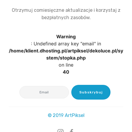
Otrzymuj comiesięczne aktualizacje i korzystaj z
bezpłatnych zasobów.
Warning
: Undefined array key "email" in
/home/klient.dhosting.pl/artpiksel/dekoluce.pl/sy
stem/stopka.php
on line
40
Subskrybuj
© 2019 ArtPiksel