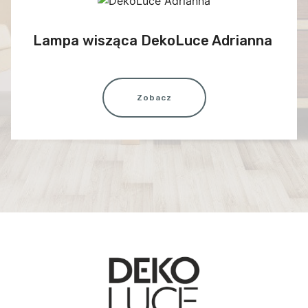
Lampa wisząca DekoLuce Adrianna
Zobacz