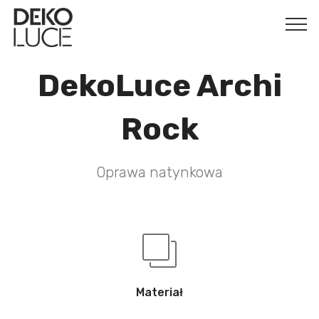
DekoLuce Archi
Rock
Oprawa natynkowa
Materiał