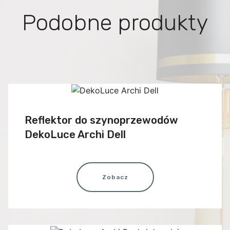
Podobne produkty
Reflektor do szynoprzewodów
DekoLuce Archi Dell
Zobacz