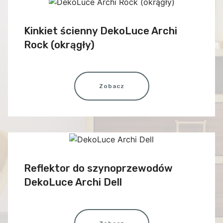
Kinkiet ścienny DekoLuce Archi
Rock (okrągły)
Zobacz
Reflektor do szynoprzewodów
DekoLuce Archi Dell