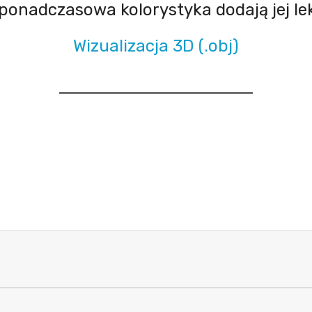
ponadczasowa kolorystyka dodają jej le
Wizualizacja 3D (.obj)