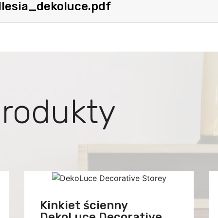
lesia_dekoluce.pdf
rodukty
Kinkiet ścienny
DekoLuce Decorative