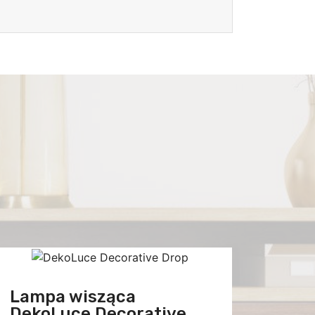
Lampa wisząca
DekoLuce Decorative