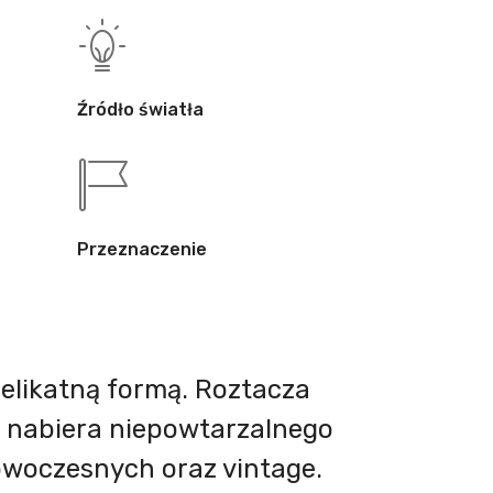
Źródło światła
Przeznaczenie
elikatną formą. Roztacza
u nabiera niepowtarzalnego
owoczesnych oraz vintage.