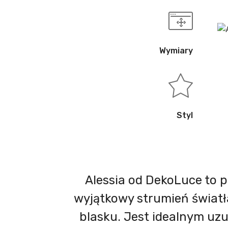
Wymiary
Styl
Alessia od DekoLuce to 
wyjątkowy strumień światł
blasku. Jest idealnym uz