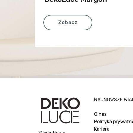
Zobacz
NAJNOWSZE WIA
O nas
Polityka prywatn
Kariera
Oświetlenie