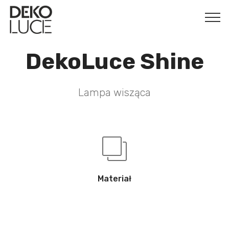
DekoLuce Shine
Lampa wisząca
Materiał