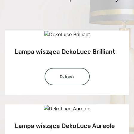
Lampa wisząca DekoLuce Brilliant
Zobacz
Lampa wisząca DekoLuce Aureole