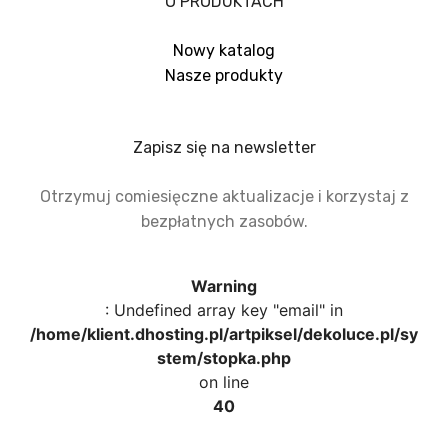
O PRODUKTACH
Nowy katalog
Nasze produkty
Zapisz się na newsletter
Otrzymuj comiesięczne aktualizacje i korzystaj z
bezpłatnych zasobów.
Warning
: Undefined array key "email" in
/home/klient.dhosting.pl/artpiksel/dekoluce.pl/sy
stem/stopka.php
on line
40