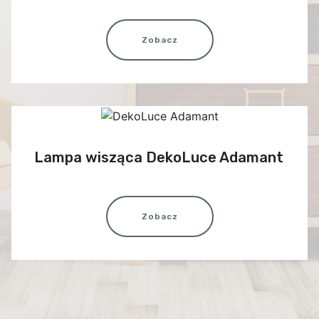
Zobacz
Lampa wisząca DekoLuce Adamant
Zobacz