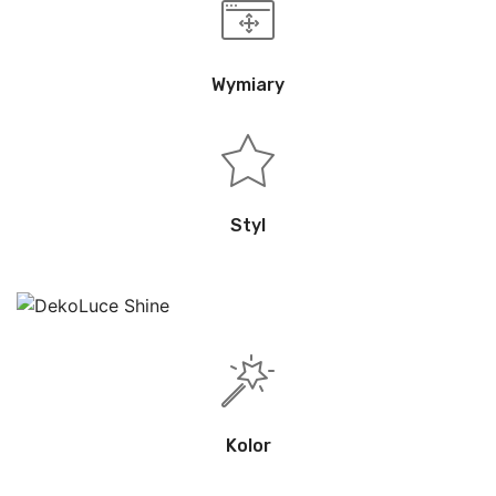
Wymiary
Styl
Kolor